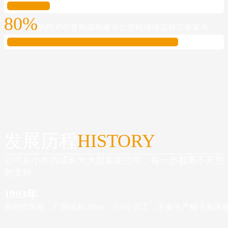
80%
的用户在复购或新建办公室时继续选择京泰家具
发展历程
HISTORY
公司从小作坊成长为大型集团公司，每一步都离不开您
的支持
1993年
初创作坊期，厂房面积200㎡，5-6个员工，主要生产椅子和床