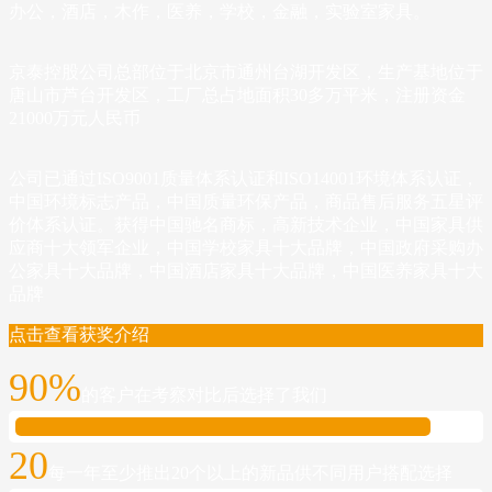
办公，酒店，木作，医养，学校，金融，实验室家具。
京泰控股公司总部位于北京市通州台湖开发区，生产基地位于
唐山市芦台开发区，工厂总占地面积30多万平米，注册资金
21000万元人民币
公司已通过ISO9001质量体系认证和ISO14001环境体系认证，
中国环境标志产品，中国质量环保产品，商品售后服务五星评
价体系认证。获得中国驰名商标，高新技术企业，中国家具供
应商十大领军企业，中国学校家具十大品牌，中国政府采购办
公家具十大品牌，中国酒店家具十大品牌，中国医养家具十大
品牌
点击查看获奖介绍
90%
的客户在考察对比后选择了我们
20
每一年至少推出20个以上的新品供不同用户搭配选择