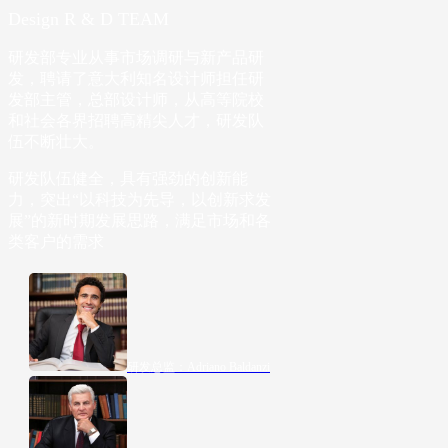
Design R & D TEAM
研发部专业从事市场调研与新产品研
发，聘请了意大利知名设计师担任研
发部主管，总部设计师，从高等院校
和社会各界招聘高精尖人才，研发队
伍不断壮大。
研发队伍健全，具有强劲的创新能
力，突出“以科技为先导，以创新求发
展”的新时期发展思路，满足市场和各
类客户的需求
研发总监：Adriano Baldanzi