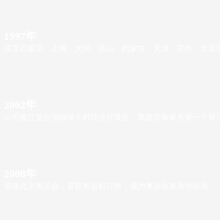
1997年
成立石家庄、上海、大同、唐山、内蒙古、天津、郑州、太原
2002年
公司搬迁至台湖镇垛子村经济开发区，新建京泰家具第一个展厅，面积
2008年
迎接北京奥运会，喜获奥运村订单，成为奥运会家具供应商