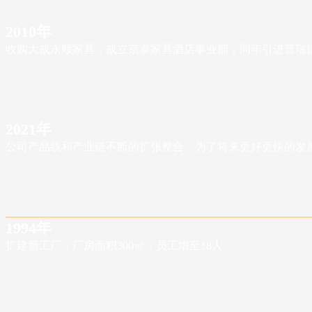
2010年
收购大成永顺家具，成立京泰家具酒店事业部；同年引进普瑞德12
2021年
公司产品线和产业链不断的扩张整合，为了将来更好更快的发展，
1994年
扩建新工厂，厂房面积300㎡，员工增至18人