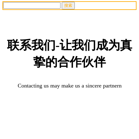
联系我们-让我们成为真
挚的合作伙伴
Contacting us may make us a sincere partnern