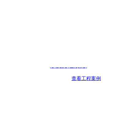
党政机关案例
查看工程案例
Industrial Park cases