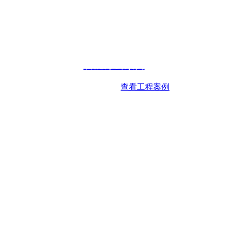
智能办公案例
查看工程案例
Intelligent office case