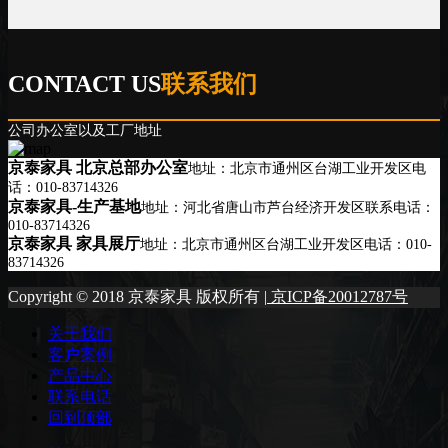
CONTACT US
联系我们
公司办公室以及工厂地址
京泰家具 北京总部办公室
地址：北京市通州区台湖工业开发区
电
话：010-83714326
京泰家具-生产基地
地址：河北省唐山市芦台经济开发区
联系电话：
010-83714326
京泰家具 家具展厅
地址：北京市通州区台湖工业开发区
电话：010-
83714326
Copyright © 2018 京泰家具 版权所有 |
京ICP备20012787号
关于我们
客户案例
产品中心
联系电话
回到顶部