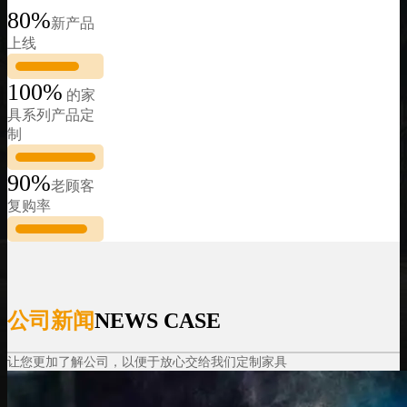
80%
新产品
上线
100%
的家
具系列产品定
制
90%
老顾客
复购率
公司新闻
NEWS CASE
让您更加了解公司，以便于放心交给我们定制家具