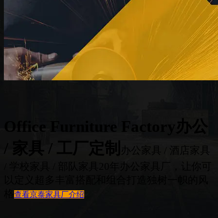
Office Furniture Factory
办公
/ 家具 / 工厂定制
办公家具 / 酒店家具
/ 学校家具 / 部队家具
20年办公家具厂，让你可
以定义超多丰富搭配和组合
打造独树一帜的风
格
查看京泰家具厂介绍