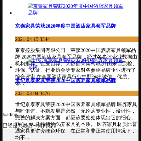
京泰家具荣获2020年度中国酒店家具领军品牌
2021-04-15
3344
京泰控股集团有限公司，荣获2020中国酒店家具领军品
牌 2020中国酒店家具领军品牌，经过各参评企业数据由
机构推荐、企业自荐、大数据采集构成,并由来自质检、
环保、认证、行业协会等专家对各参评品牌企业进行了
综合评审,在全国酒店家具行业中甄选出诚信、优质、
世纪京泰家具荣获2020中国医养家具领军品牌
绿...
2021-03-04
3476
世纪京泰家具荣获2020中国医养家具领军品牌 医养家具
与时俱进、不断发展是必然，无论从专业性，设计性，
loading...
完整的解决方案方面，都应该要处处体现出它的细心、
贴心，以及独特的医养家具的本质。 医养家具材质比普
已经是到最后一篇内容了！
通家具更讲究绿色环保。在正常和非正常使用情况下，
均不...