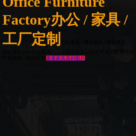
Office Furniture
Factory
办公 / 家具 /
工厂定制
办公家具 / 酒店家具 / 学校家具 /
部队家具
20年办公家具厂，让你可以定义超多丰富搭配和组合
打造独树一帜的风格
查看家具系列图片