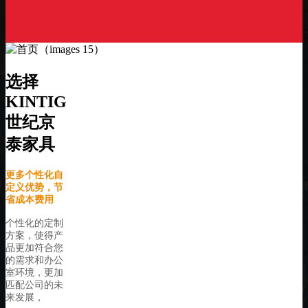
选择
KINTIG
世纪京
泰家具
更多个性化自
定义优势，节
省成本费用
个性化的定制
方案，使得产
品更加符合您
的需求和办公
室环境，更加
匹配公司的未
来发展，