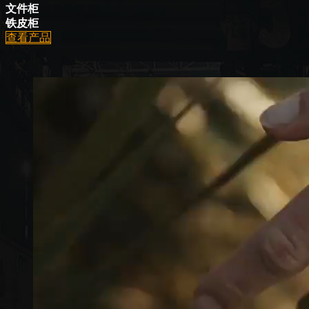
文件柜
铁皮柜
查看产品