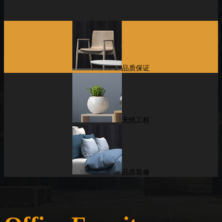
品质保证
无忧工程
品质装修