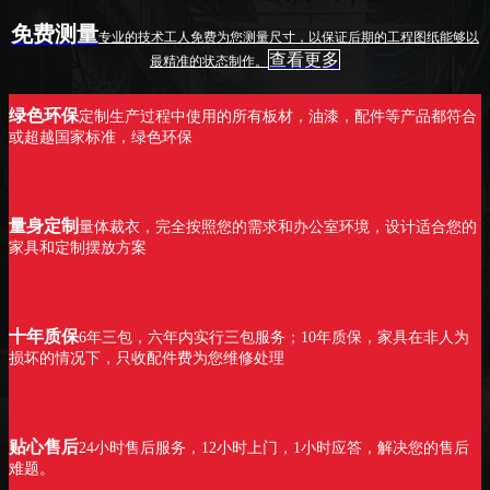
免费测量
专业的技术工人免费为您测量尺寸，以保证后期的工程图纸能够以
查看更多
最精准的状态制作。
绿色环保
定制生产过程中使用的所有板材，油漆，配件等产品都符合
或超越国家标准，绿色环保
量身定制
量体裁衣，完全按照您的需求和办公室环境，设计适合您的
家具和定制摆放方案
十年质保
6年三包，六年内实行三包服务；
10年质保，家具在非人为
损坏的情况下，只收配件费为您维修处理
贴心售后
24小时售后服务，12小时上门，1小时应答，解决您的售后
难题。