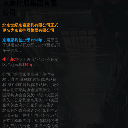
京泰控股集团有限
公司
北京世纪京泰家具有限公司正式
更名为京泰控股集团有限公司
京泰家具创办于1998年
，展厅位
于通州台湖开发区，占地面积2万
多平方米；
生产基地
位于唐山芦台经济开发
区占地面积
420亩
，
公司已经国家质量保证单位审
核，通过ISO9001质量体系认证
和ISO14001环境体系认证。我公
司系北京家具协会理事单位、中
国家具协会会员及中共中央直属
机关办公家具定点采购、中央国
家机关政府办公家具定点采购、
北京各区政府采购办公家具的定
点供应商。在生产内部各个环节
设立了检验关口，从原材料的进
库到产品的出仓，实行严格的检