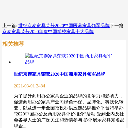
上一篇:
世纪京泰家具荣获2020中国医养家具领军品牌
下一篇:
京泰家具荣获2020年度中国学校家具十大品牌
相关推荐
世纪京泰家具荣获2020中国商用家具领军品牌
2021-03-01
2484
为了提升商用办公家具企业的品牌的竞争力和影响力，
促进商用办公家具产业向绿色环保、品牌化、科技化转
变，以及进一步全国招投标供应链品牌推介平台特举办
“2020中国办公及商用家具评价推介”活动,受到业内及社
会各界人士的广泛关注和热情参与,参评展示家具知名品
牌企...