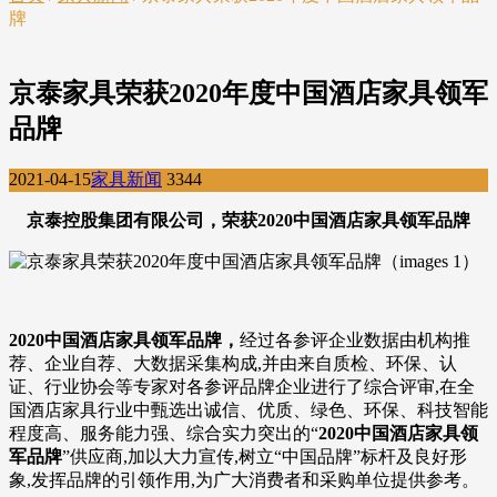
牌
京泰家具荣获2020年度中国酒店家具领军
品牌
2021-04-15
家具新闻
3344
京泰控股集团有限公司，荣获2020中国酒店家具领军品牌
2020中国酒店家具领军品牌，
经过各参评企业数据由机构推
荐、企业自荐、大数据采集构成,并由来自质检、环保、认
证、行业协会等专家对各参评品牌企业进行了综合评审,在全
国酒店家具行业中甄选出诚信、优质、绿色、环保、科技智能
程度高、服务能力强、综合实力突出的“
2020中国酒店家具领
军品牌
”供应商,加以大力宣传,树立“中国品牌”标杆及良好形
象,发挥品牌的引领作用,为广大消费者和采购单位提供参考。